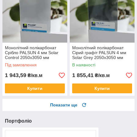
Монолітний полікарбонат
Монолітний полікарбонат
Срібло PALSUN 4 мм Solar
Сірий графіт PALSUN 4 мм
Control 2050x3050 мм
Solar Grey 2050x3050 мм
Під замовлення
В наявності
1 943,59
1 855,41
₴/кв.м
₴/кв.м
Купити
Купити
Показати ще
Портфоліо