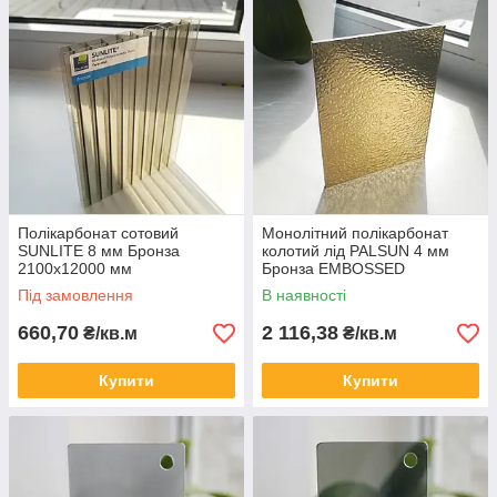
Полікарбонат сотовий
Монолітний полікарбонат
SUNLITE 8 мм Бронза
колотий лід PALSUN 4 мм
2100x12000 мм
Бронза EMBOSSED
2050x6100 мм
Під замовлення
В наявності
660,70
2 116,38
₴/кв.м
₴/кв.м
Купити
Купити