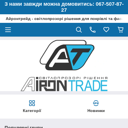
З нами завжди можна домовитись: 067-507-87-
27
Айронтрейд - світлопрозорі рішення для покрівлі та фасад
Категорії
Новинки
Популярні групи