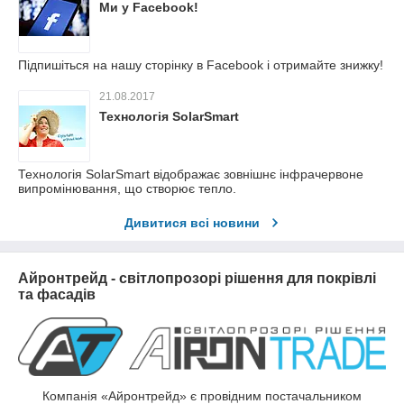
Ми у Facebook!
Підпишіться на нашу сторінку в Facebook і отримайте знижку!
21.08.2017
Технологія SolarSmart
Технологія SolarSmart відображає зовнішнє інфрачервоне
випромінювання, що створює тепло.
Дивитися всі новини
Айронтрейд - світлопрозорі рішення для покрівлі
та фасадів
Компанія «Айронтрейд» є провідним постачальником