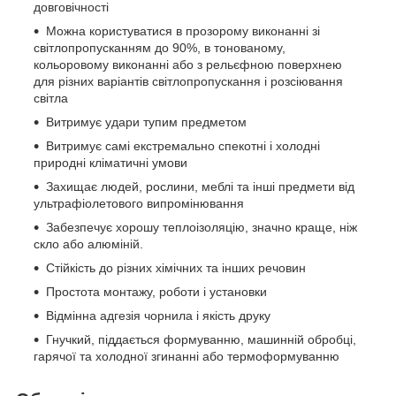
довговічності
Можна користуватися в прозорому виконанні зі
світлопропусканням до 90%, в тонованому,
кольоровому виконанні або з рельєфною поверхнею
для різних варіантів світлопропускання і розсіювання
світла
Витримує удари тупим предметом
Витримує самі екстремально спекотні і холодні
природні кліматичні умови
Захищає людей, рослини, меблі та інші предмети від
ультрафіолетового випромінювання
Забезпечує хорошу теплоізоляцію, значно краще, ніж
скло або алюміній.
Стійкість до різних хімічних та інших речовин
Простота монтажу, роботи і установки
Відмінна адгезія чорнила і якість друку
Гнучкий, піддається формуванню, машинній обробці,
гарячої та холодної згинанні або термоформуванню