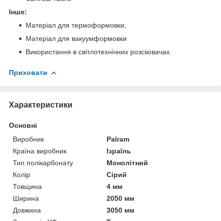
Інше:
Матеріал для термоформовки,
Матеріал для вакуумформовки
Використання в світлотехнічних розсіювачах.
Приховати
Характеристики
Основні
Виробник
Palram
Країна виробник
Ізраїль
Тип полікарбонату
Монолітний
Колір
Сірий
Товщина
4 мм
Ширина
2050 мм
Довжина
3050 мм