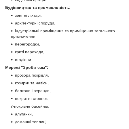
Будівництво та промисловість:
зенітні ліхтарі,
архітектурні споруди,
індустріальні приміщення та приміщення загального
призначення,
перегородки,
криті переходи,
стадіони.
Мережі "Зроби-cам":
прозора покрівля,
козирки та навіси,
балкони і веранди,
покриття стоянок,
i>покрівля басейнів,
альтанки,
домашні теплиці.