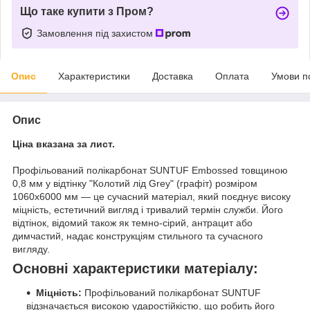
Що таке купити з Пром?
Замовлення під захистом
Опис
Характеристики
Доставка
Оплата
Умови п
Опис
Ціна вказана за лист.
Профільований полікарбонат SUNTUF Embossed товщиною
0,8 мм у відтінку "Колотий лід Grey" (графіт) розміром
1060x6000 мм — це сучасний матеріал, який поєднує високу
міцність, естетичний вигляд і тривалий термін служби. Його
відтінок, відомий також як темно-сірий, антрацит або
димчастий, надає конструкціям стильного та сучасного
вигляду.
Основні характеристики матеріалу:
Міцність:
Профільований полікарбонат SUNTUF
відзначається високою ударостійкістю, що робить його