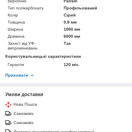
Виробник
Palram
Тип полікарбонату
Профільований
Колір
Сірий
Товщина
0.8 мм
Ширина
1060 мм
Довжина
6000 мм
Захист від УФ-
Так
випромінювань
Користувальницькі характеристики
Гарантія
120 міс.
Приховати
Умови доставки
Нова Пошта
Самовивіз
Самовивіз
Доставка транспортним засобом компанії