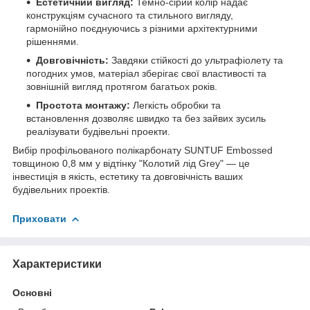
Естетичний вигляд:
Темно-сірий колір надає
конструкціям сучасного та стильного вигляду,
гармонійно поєднуючись з різними архітектурними
рішеннями.
Довговічність:
Завдяки стійкості до ультрафіолету та
погодних умов, матеріал зберігає свої властивості та
зовнішній вигляд протягом багатьох років.
Простота монтажу:
Легкість обробки та
встановлення дозволяє швидко та без зайвих зусиль
реалізувати будівельні проекти.
Вибір профільованого полікарбонату SUNTUF Embossed
товщиною 0,8 мм у відтінку "Колотий лід Grey" — це
інвестиція в якість, естетику та довговічність ваших
будівельних проектів.
Приховати
Характеристики
Основні