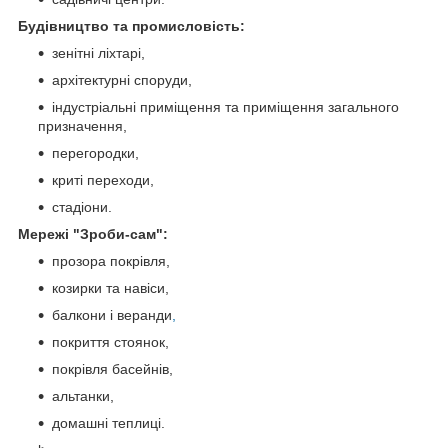
Будівництво та промисловість:
зенітні ліхтарі,
архітектурні споруди,
індустріальні приміщення та приміщення загального
призначення,
перегородки,
криті переходи,
стадіони.
Мережі "Зроби-cам":
прозора покрівля,
козирки та навіси,
балкони і веранди
,
покриття стоянок,
покрівля басейнів,
альтанки,
домашні теплиці.