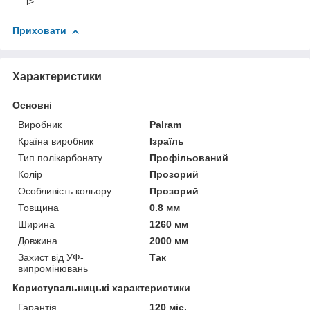
l>
Приховати
Характеристики
Основні
Виробник
Palram
Країна виробник
Ізраїль
Тип полікарбонату
Профільований
Колір
Прозорий
Особливість кольору
Прозорий
Товщина
0.8 мм
Ширина
1260 мм
Довжина
2000 мм
Захист від УФ-
Так
випромінювань
Користувальницькі характеристики
Гарантія
120 міс.