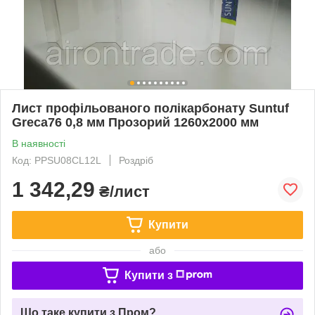
Лист профільованого полікарбонату Suntuf
Greca76 0,8 мм Прозорий 1260x2000 мм
В наявності
Код: PPSU08CL12L
Роздріб
1 342,29
₴/лист
Купити
або
Купити з
Що таке купити з Пром?