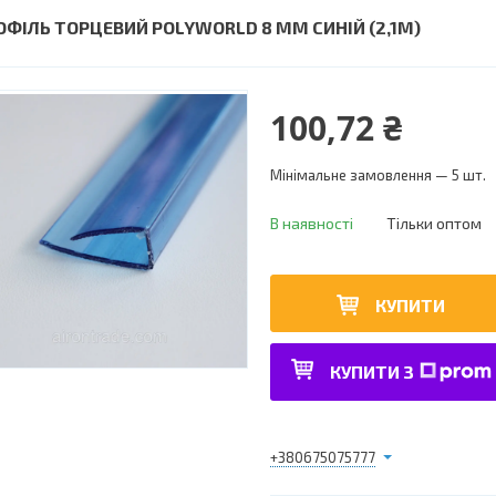
ОФІЛЬ ТОРЦЕВИЙ POLYWORLD 8 ММ СИНІЙ (2,1М)
100,72 ₴
Мінімальне замовлення — 5 шт.
В наявності
Тільки оптом
КУПИТИ
КУПИТИ З
+380675075777