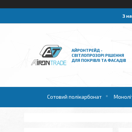
З н
АЙРОНТРЕЙД -
СВІТЛОПРОЗОРІ РІШЕННЯ
ДЛЯ ПОКРІВЛІ ТА ФАСАДІВ
Сотовий полікарбонат
Монолі