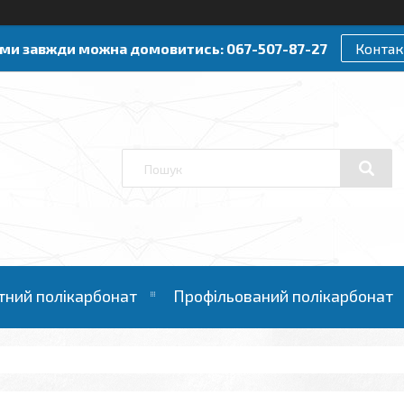
ами завжди можна домовитись: 067-507-87-27
Контак
тний полікарбонат
Профільований полікарбонат