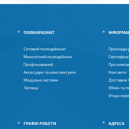
ПОЛІКАРБОНАТ
ІНФОРМА
Сотовий полікарбонат
Приклади 
Монолітний полікарбонат
Сертифіка
Профільований
Про компа
Аксесуари та комплектуючі
Контакти
Модульні системи
Доставка 
Теплиці
Обмін та 
Угода кор
ГРАФІК РОБОТИ