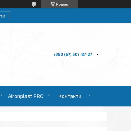
Кошик
ти
+380 (67) 507-87-27
Aironplast PRO
Контакти