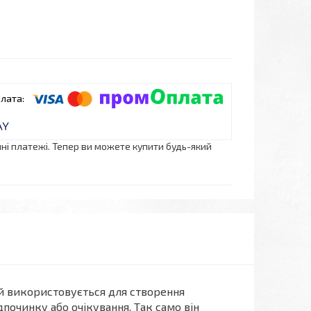
нні платежі. Тепер ви можете купити будь-який
ий використовується для створення
дпочинку або очікування. Так само він