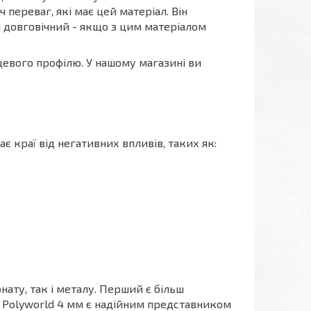
іч переваг, які має цей матеріал. Він
н довговічний - якщо з цим матеріалом
евого профілю. У нашому магазині ви
є краї від негативних впливів, таких як:
ату, так і металу. Перший є більш
ль Polyworld 4 мм є надійним представником