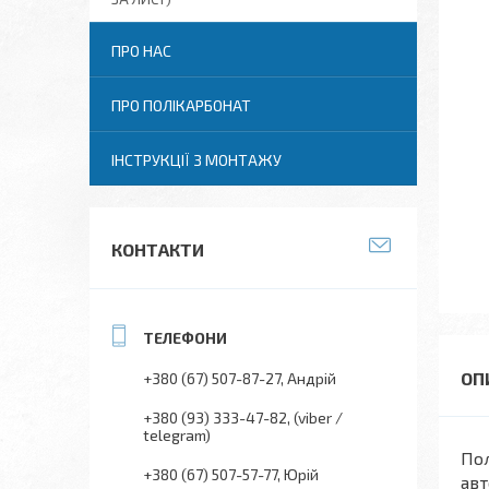
ПРО НАС
ПРО ПОЛІКАРБОНАТ
ІНСТРУКЦІЇ З МОНТАЖУ
КОНТАКТИ
+380 (67) 507-87-27
Андрій
+380 (93) 333-47-82
(viber /
telegram)
Пол
+380 (67) 507-57-77
Юрій
авт