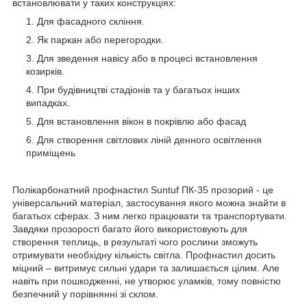
встановлювати у таких конструкціях:
Для фасадного скління.
Як паркан або перегородки.
Для зведення навісу або в процесі встановлення
козирків.
При будівництві стадіонів та у багатьох інших
випадках.
Для встановлення вікон в покрівлю або фасад
Для створення світлових ліній денного освітлення
приміщень
Полікарбонатний профнастил Suntuf ПК-35 прозорий - це
універсальний матеріал, застосування якого можна знайти в
багатьох сферах. З ним легко працювати та транспортувати.
Завдяки прозорості багато його використовують для
створення теплиць, в результаті чого рослини зможуть
отримувати необхідну кількість світла. Профнастил досить
міцний – витримує сильні удари та залишається цілим. Але
навіть при пошкодженні, не утворює уламків, тому повністю
безпечний у порівнянні зі склом.