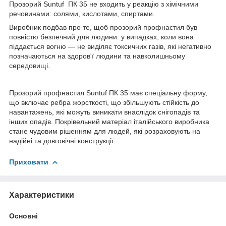
Прозорий Suntuf ПК 35 не входить у реакцію з хімічними
речовинами: солями, кислотами, спиртами.
Виробник подбав про те, щоб прозорий профнастил був
повністю безпечний для людини: у випадках, коли вона
піддається вогню — не виділяє токсичних газів, які негативно
позначаються на здоров'ї людини та навколишньому
середовищі.
Прозорий профнастил Suntuf ПК 35 має спеціальну форму,
що включає ребра жорсткості, що збільшують стійкість до
навантажень, які можуть виникати внаслідок снігопадів та
інших опадів. Покрівельний матеріал італійського виробника
стане чудовим рішенням для людей, які розраховують на
надійні та довговічні конструкції.
Приховати
Характеристики
Основні