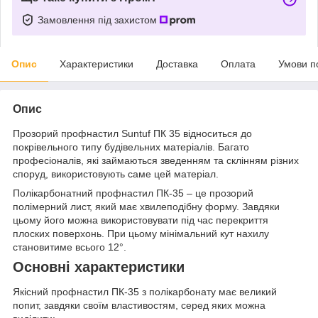
Замовлення під захистом
Опис
Характеристики
Доставка
Оплата
Умови п
Опис
Прозорий профнастил Suntuf ПК 35 відноситься до
покрівельного типу будівельних матеріалів. Багато
професіоналів, які займаються зведенням та склінням різних
споруд, використовують саме цей матеріал.
Полікарбонатний профнастил ПК-35 – це прозорий
полімерний лист, який має хвилеподібну форму. Завдяки
цьому його можна використовувати під час перекриття
плоских поверхонь. При цьому мінімальний кут нахилу
становитиме всього 12°.
Основні характеристики
Якісний профнастил ПК-35 з полікарбонату має великий
попит, завдяки своїм властивостям, серед яких можна