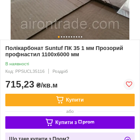
Полікарбонат Suntuf ПК 35 1 мм Прозорий
профнастил 1100x6000 мм
В наявності
Код: PPSUCL35116
Роздріб
715,23
₴/кв.м
Купити
або
Купити з
Що таке купити з Пром?