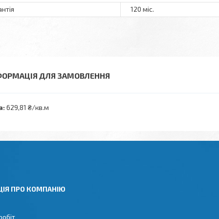
антія
120 міс.
ФОРМАЦІЯ ДЛЯ ЗАМОВЛЕННЯ
а:
629,81 ₴/кв.м
ЦІЯ ПРО КОМПАНІЮ
робіт