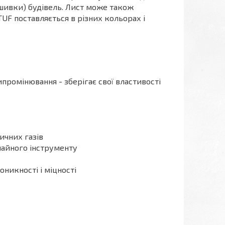
шивки) будівель. Лист може також
UF поставляється в різних кольорах і
промінювання - зберігає свої властивості
ичних газів
чайного інструменту
оникності і міцності