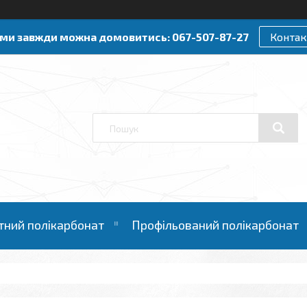
ами завжди можна домовитись: 067-507-87-27
Контак
тний полікарбонат
Профільований полікарбонат