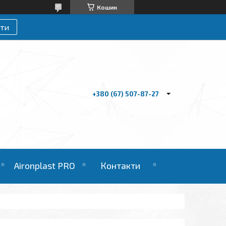
Кошик
ти
+380 (67) 507-87-27
Aironplast PRO
Контакти