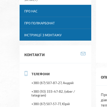
ПРО НАС
ПРО ПОЛІКАРБОНАТ
ІНСТРУКЦІЇ З МОНТАЖУ
КОНТАКТИ
+380 (67) 507-87-27
Андрій
+380 (93) 333-47-82
(viber /
Про
telegram)
діа
+380 (67) 507-57-77
Юрій
теп