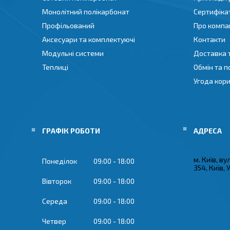
Монолітний полікарбонат
Сертифіка
Профільований
Про компа
Аксесуари та комплектуючі
Контакти
Модульні системи
Доставка 
Теплиці
Обмін та 
Угода кор
ГРАФІК РОБОТИ
м. Київ, ву
Понеділок
09:00
18:00
354, Київ, 
Вівторок
09:00
18:00
Середа
09:00
18:00
Четвер
09:00
18:00