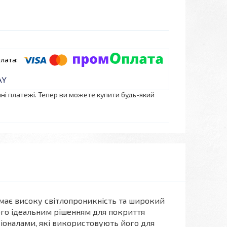
нні платежі. Тепер ви можете купити будь-який
має високу світлопроникність та широкий
ого ідеальним рішенням для покриття
сіоналами, які використовують його для