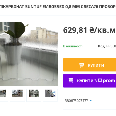
ЛІКАРБОНАТ SUNTUF EMBOSSED 0,8 ММ GRECA76 ПРОЗОР
629,81 ₴/кв.м
В наявності
Код:
PPSU
КУПИТИ
КУПИТИ З
+380675075777