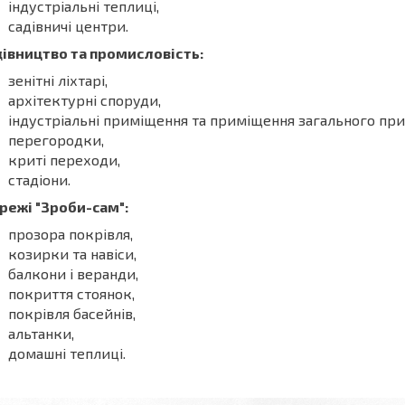
індустріальні теплиці,
садівничі центри.
івництво та промисловість:
зенітні ліхтарі,
архітектурні споруди,
індустріальні приміщення та приміщення загального при
перегородки,
криті переходи,
стадіони.
режі "Зроби-cам":
прозора покрівля,
козирки та навіси,
балкони і веранди,
покриття стоянок,
покрівля басейнів,
альтанки,
домашні теплиці.