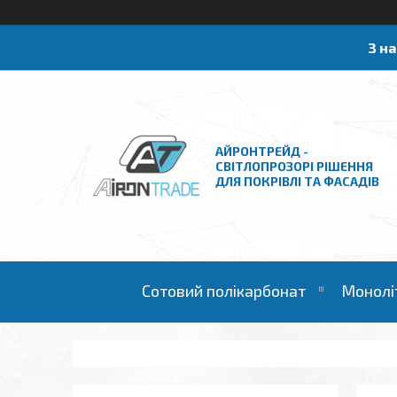
З н
АЙРОНТРЕЙД -
СВІТЛОПРОЗОРІ РІШЕННЯ
ДЛЯ ПОКРІВЛІ ТА ФАСАДІВ
Сотовий полікарбонат
Монолі