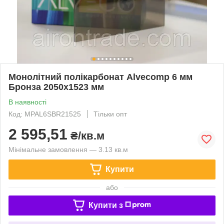
Монолітний полікарбонат Alvecomp 6 мм
Бронза 2050x1523 мм
В наявності
Код: MPAL6SBR21525
Тільки опт
2 595,51
₴/кв.м
Мінімальне замовлення — 3.13 кв.м
Купити
або
Купити з