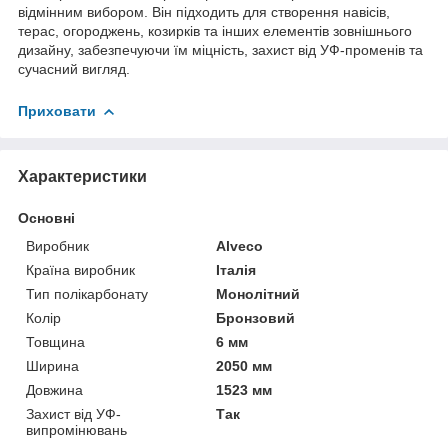
відмінним вибором. Він підходить для створення навісів,
терас, огороджень, козирків та інших елементів зовнішнього
дизайну, забезпечуючи їм міцність, захист від УФ-променів та
сучасний вигляд.
Приховати
Характеристики
Основні
Виробник
Alveco
Країна виробник
Італія
Тип полікарбонату
Монолітний
Колір
Бронзовий
Товщина
6 мм
Ширина
2050 мм
Довжина
1523 мм
Захист від УФ-
Так
випромінювань