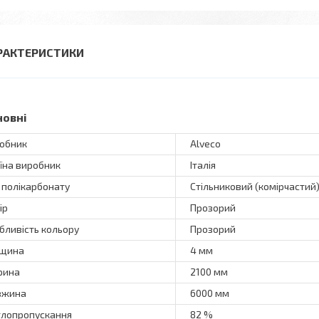
РАКТЕРИСТИКИ
новні
обник
Alveco
їна виробник
Італія
 полікарбонату
Стільниковий (комірчастий
ір
Прозорий
бливість кольору
Прозорий
вщина
4 мм
рина
2100 мм
вжина
6000 мм
тлопропускання
82 %