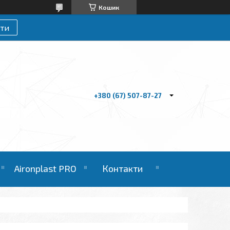
Кошик
ти
+380 (67) 507-87-27
Aironplast PRO
Контакти