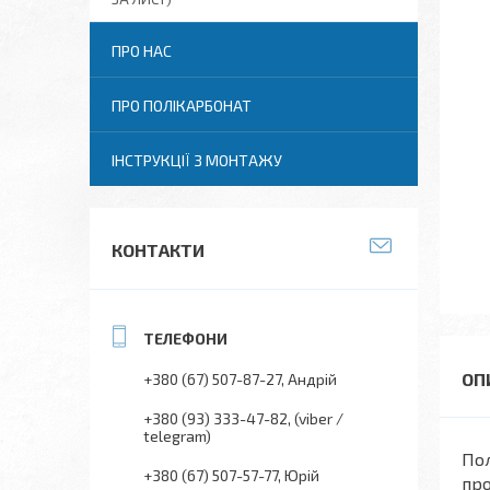
ПРО НАС
ПРО ПОЛІКАРБОНАТ
ІНСТРУКЦІЇ З МОНТАЖУ
КОНТАКТИ
+380 (67) 507-87-27
Андрій
+380 (93) 333-47-82
(viber /
telegram)
Пол
+380 (67) 507-57-77
Юрій
про