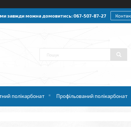
ами завжди можна домовитись: 067-507-87-27
Контак
тний полікарбонат
Профільований полікарбонат