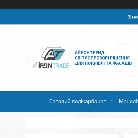
З н
АЙРОНТРЕЙД -
СВІТЛОПРОЗОРІ РІШЕННЯ
ДЛЯ ПОКРІВЛІ ТА ФАСАДІВ
Сотовий полікарбонат
Монолі