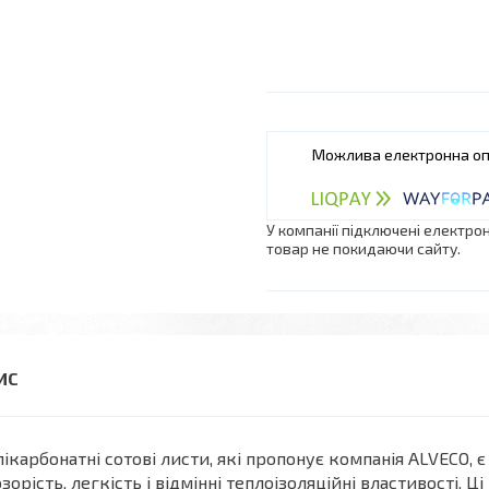
У компанії підключені електро
товар не покидаючи сайту.
ікарбонатні сотові листи, які пропонує компанія ALVECO, є
зорість, легкість і відмінні теплоізоляційні властивості.