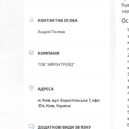
буд
хар
Ос
Андрій Поляєв
ТОВ "АЙРОНТРЕЙД"
м. Київ, вул. Бориспільська 7, офіс
354, Київ, Україна