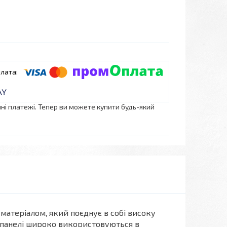
нні платежі. Тепер ви можете купити будь-який
 матеріалом, який поєднує в собі високу
 Ці панелі широко використовуються в