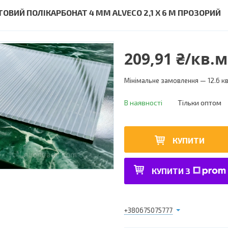
ТОВИЙ ПОЛІКАРБОНАТ 4 ММ ALVECO 2,1 X 6 М ПРОЗОРИЙ
209,91 ₴/кв.м
Мінімальне замовлення — 12.6 к
В наявності
Тільки оптом
КУПИТИ
КУПИТИ З
+380675075777