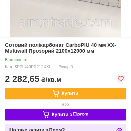
Сотовий полікарбонат CarboPIU 40 мм XX-
Multiwall Прозорий 2100x12000 мм
В наявності
Код: SPPIU40PR212XXL
Роздріб
2 282,65
₴/кв.м
Купити
або
Купити з
Що таке купити з Пром?