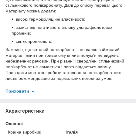
стільникового полікарбонату. Далі до списку переваг цього
матеріалу можна додати:
високі термоізоляційні властивості;
захист від негативного впливу ультрафіолетових
променів;
світлопроникність.
Важливо, що сотовий полікарбонат - це важко займистий
матеріал, який при тривалому впливі полум'я не виділяє
небезпечних речовин. При різанні і свердлінні стільниковий
полікарбонат не ламається і легко піддається вигину.
Проводити монтажні роботи зі з'єднання полікарбонатних
листів рекомендовано за нормальних погодних умов.
Приховати
Характеристики
Основні
Країна виробник
Італія