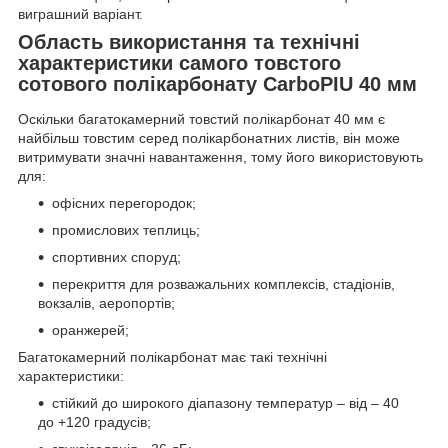
виграшний варіант.
Область використання та технічні
характеристики самого товстого
сотового полікарбонату CarboPIU 40 мм
Оскільки багатокамерний товстий полікарбонат 40 мм є
найбільш товстим серед полікарбонатних листів, він може
витримувати значні навантаження, тому його використовують
для:
офісних перегородок;
промислових теплиць;
спортивних споруд;
перекриття для розважальних комплексів, стадіонів,
вокзалів, аеропортів;
оранжерей;
Багатокамерний полікарбонат має такі технічні
характеристики:
стійкий до широкого діапазону температур – від – 40
до +120 градусів;