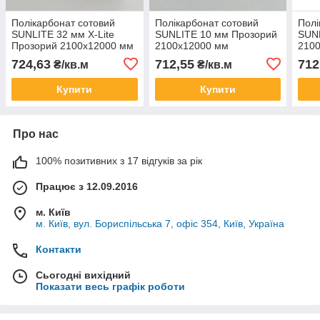
Полікарбонат сотовий
Полікарбонат сотовий
Полі
SUNLITE 32 мм X-Lite
SUNLITE 10 мм Прозорий
SUN
Прозорий 2100x12000 мм
2100x12000 мм
210
724,63
712,55
712
₴/кв.м
₴/кв.м
Купити
Купити
Про нас
100% позитивних з 17 відгуків за рік
Працює з 12.09.2016
м. Київ
м. Київ, вул. Бориспільська 7, офіс 354, Київ, Україна
Контакти
Сьогодні вихідний
Показати весь графік роботи