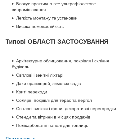
Блокує практично все ультрафіолетове
випромінювання
Легкість монтажу та установки
Висока пожежостійкість
Типові ОБЛАСТІ ЗАСТОСУВАННЯ
Архітектурне облицювання, покрівля і скління
будівель.
Світлові і зенітні ліхтарі
Дахи оранжерей, зимових садів
Криті переходи
Солярії, покрівлі для терас та пергол
Світлові вивіски і фони, декоративні перегородки
Стенди та вітрини в місцях продажів
Полікарбонатні панелі для теплиць
Приховати