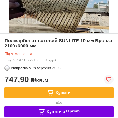
Полікарбонат сотовий SUNLITE 10 мм Бронза
2100x6000 мм
Під замовлення
Код: SPSL10BR216
Роздріб
Відправка з
08 вересня 2026
747,90
₴/кв.м
Купити
або
Купити з