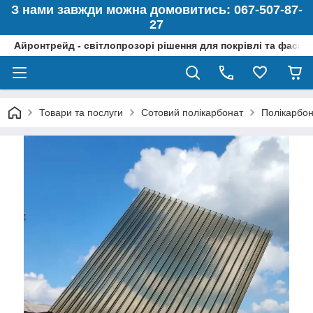
З нами завжди можна домовитись: 067-507-87-
27
Айронтрейд - світлопрозорі рішення для покрівлі та фасад
Товари та послуги
Сотовий полікарбонат
Полікарбо