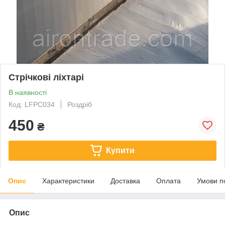
Стрічкові ліхтарі
В наявності
Код: LFPC034
Роздріб
450
₴
Купити
Опис
Характеристики
Доставка
Оплата
Умови п
Опис