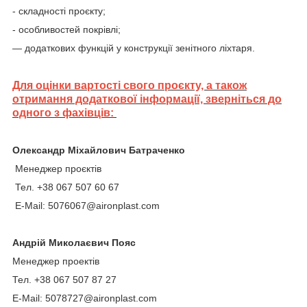
- складності проєкту;
- особливостей покрівлі;
— додаткових функцій у конструкції зенітного ліхтаря.
Для оцінки вартості свого проєкту, а також
отримання додаткової інформації, зверніться до
одного з фахівців:
Олександр Міхайлович Батраченко
Менеджер проєктів
Тел. +38 067 507 60 67
E-Mail: 5076067@aironplast.com
Андрій Миколаєвич Пояс
Менеджер проектів
Тел. +38 067 507 87 27
E-Mail: 5078727@aironplast.com