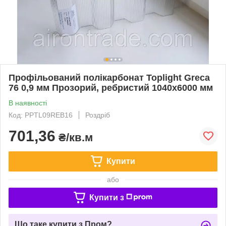
Профільований полікарбонат Toplight Greca
76 0,9 мм Прозорий, ребристий 1040x6000 мм
В наявності
Код: PPTL09REB16
Роздріб
701,36
₴/кв.м
Купити
або
Купити з
Що таке купити з Пром?