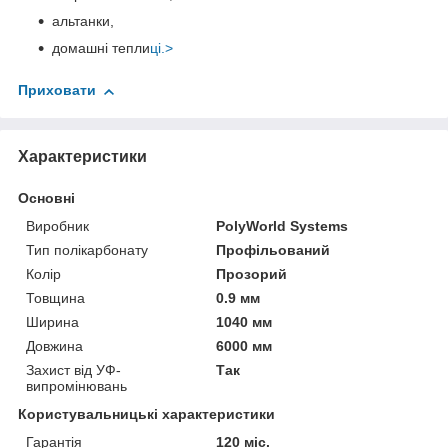
альтанки,
домашні тепли
ці.>
Приховати
Характеристики
Основні
Виробник
PolyWorld Systems
Тип полікарбонату
Профільований
Колір
Прозорий
Товщина
0.9 мм
Ширина
1040 мм
Довжина
6000 мм
Захист від УФ-
Так
випромінювань
Користувальницькі характеристики
Гарантія
120 міс.