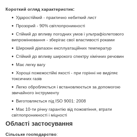
Короткий огляд характеристик:
Ударостійкий - практично небиткий лист
Прозорий - 90% світлопроникності
Стійкий до впливу погодних умов і ультрафіолетового
випромінювання - зберігає свої властивості роками
Широкий діапазон експлуатаційних температур
Стійкий до впливу широкого спектру хімічних речовин
Має легку вагу
Хороші пожежостійкі якості - при горінні не виділяє
токсичних газів
Легко обробляється і встановлюється за допомогою
звичайного інструменту
Виготовляється під ISO 9001: 2008
Має 10-ти річну гарантію від пожовтіння, втрати
світлопроникності і міцності
Області застосування
Сільське господарство
: