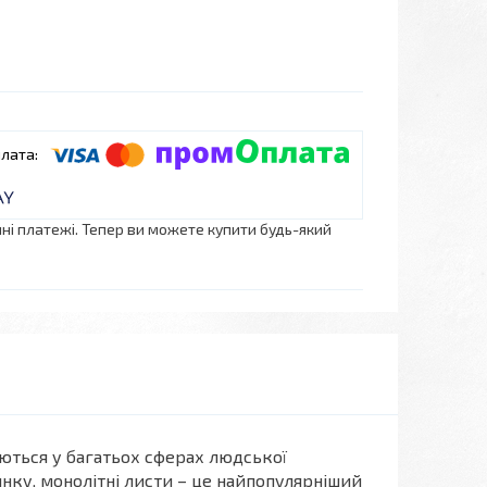
нні платежі. Тепер ви можете купити будь-який
ються у багатьох сферах людської
инку, монолітні листи – це найпопулярніший