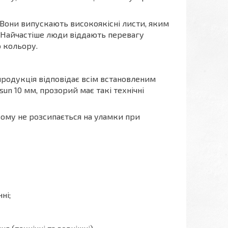
Вони випускають високоякісні листи, яким
лі. Найчастіше люди віддають перевагу
 кольору.
 продукція відповідає всім встановленим
un 10 мм, прозорий має такі технічні
ьому не розсипається на уламки при
ні;