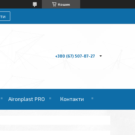
Кошик
ти
+380 (67) 507-87-27
Aironplast PRO
Контакти