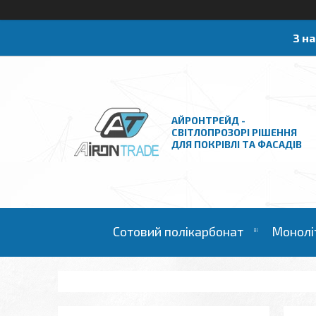
З н
АЙРОНТРЕЙД -
СВІТЛОПРОЗОРІ РІШЕННЯ
ДЛЯ ПОКРІВЛІ ТА ФАСАДІВ
Сотовий полікарбонат
Монолі