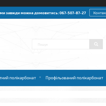
ами завжди можна домовитись: 067-507-87-27
Контак
тний полікарбонат
Профільований полікарбонат