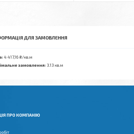
ФОРМАЦІЯ ДЛЯ ЗАМОВЛЕННЯ
а:
4 417,16 ₴/кв.м
імальне замовлення:
3.13 кв.м
ЦІЯ ПРО КОМПАНІЮ
робіт