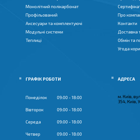
Монолітний полікарбонат
Сертифіка
Профільований
Про компа
Аксесуари та комплектуючі
Контакти
Модульні системи
Доставка 
Теплиці
Обмін та 
Угода кор
ГРАФІК РОБОТИ
м. Київ, ву
Понеділок
09:00
18:00
354, Київ, 
Вівторок
09:00
18:00
Середа
09:00
18:00
Четвер
09:00
18:00