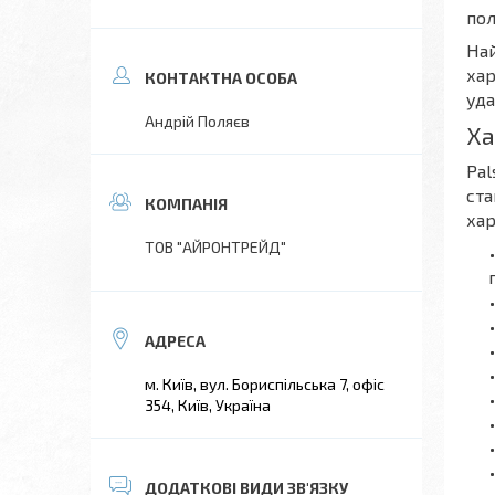
пол
Най
хар
уда
Андрій Поляєв
Ха
Pal
ста
ха
ТОВ "АЙРОНТРЕЙД"
м. Київ, вул. Бориспільська 7, офіс
354, Київ, Україна