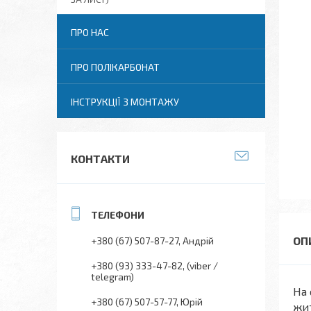
ПРО НАС
ПРО ПОЛІКАРБОНАТ
ІНСТРУКЦІЇ З МОНТАЖУ
КОНТАКТИ
+380 (67) 507-87-27
Андрій
+380 (93) 333-47-82
(viber /
telegram)
На 
+380 (67) 507-57-77
Юрій
жит