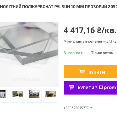
НОЛІТНИЙ ПОЛІКАРБОНАТ PALSUN 10 ММ ПРОЗОРИЙ 205
4 417,16 ₴/кв
Мінімальне замовлення — 3.13 кв
В наявності
Тільки оптом
КУПИТИ
КУПИТИ З
+380675075777