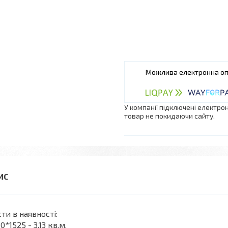
У компанії підключені електро
товар не покидаючи сайту.
ти в наявності:
0*1525 - 3.13 кв.м.