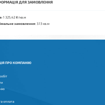
ФОРМАЦІЯ ДЛЯ ЗАМОВЛЕННЯ
а:
1 325,42 ₴/кв.м
імальне замовлення:
3.13 кв.м
ЦІЯ ПРО КОМПАНІЮ
робіт
ти
нію
та оплата