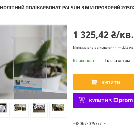
НОЛІТНИЙ ПОЛІКАРБОНАТ PALSUN 3 ММ ПРОЗОРИЙ 2050
1 325,42 ₴/кв
Мінімальне замовлення — 3.13 кв
В наявності
Тільки оптом
КУПИТИ
КУПИТИ З
+380675075777