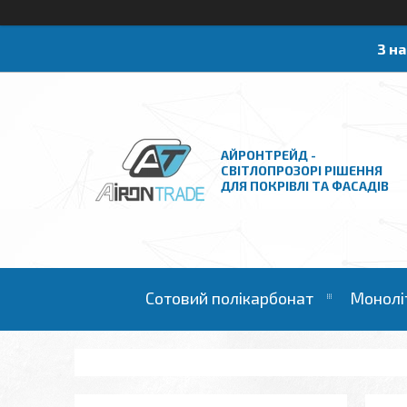
З н
АЙРОНТРЕЙД -
СВІТЛОПРОЗОРІ РІШЕННЯ
ДЛЯ ПОКРІВЛІ ТА ФАСАДІВ
Сотовий полікарбонат
Монолі