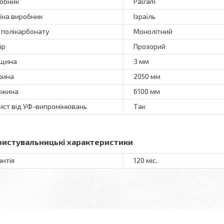
обник
Palram
їна виробник
Ізраїль
 полікарбонату
Монолітний
ір
Прозорий
вщина
3 мм
рина
2050 мм
вжина
6100 мм
ист від УФ-випромінювань
Так
ристувальницькі характеристики
антія
120 міс.