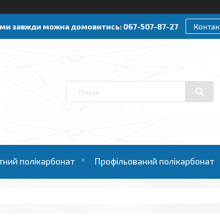
ами завжди можна домовитись: 067-507-87-27
Контак
тний полікарбонат
Профільований полікарбонат