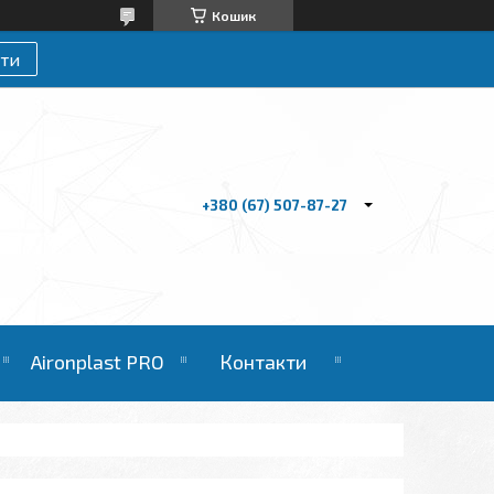
Кошик
ти
+380 (67) 507-87-27
Aironplast PRO
Контакти