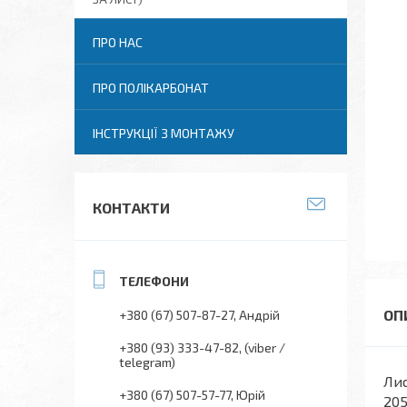
ПРО НАС
ПРО ПОЛІКАРБОНАТ
ІНСТРУКЦІЇ З МОНТАЖУ
КОНТАКТИ
+380 (67) 507-87-27
Андрій
+380 (93) 333-47-82
(viber /
telegram)
Лис
+380 (67) 507-57-77
Юрій
205