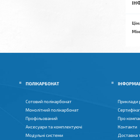
ІН
Цін
Мін
ПОЛІКАРБОНАТ
ІНФОРМА
Сотовий полікарбонат
Приклади 
Монолітний полікарбонат
Сертифіка
Профільований
Про компа
Аксесуари та комплектуючі
Контакти
Модульні системи
Доставка 