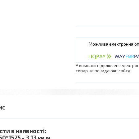
У компанії підключені електро
товар не покидаючи сайту.
сти в наявності:
50*1525 - 3.13 кв.м.