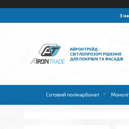
З н
АЙРОНТРЕЙД -
СВІТЛОПРОЗОРІ РІШЕННЯ
ДЛЯ ПОКРІВЛІ ТА ФАСАДІВ
Сотовий полікарбонат
Монолі