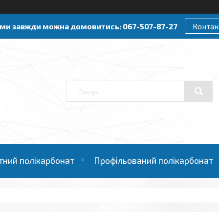
ами завжди можна домовитись: 067-507-87-27
Контак
тний полікарбонат
Профільований полікарбонат