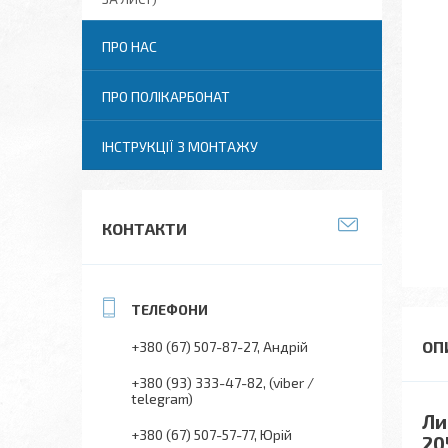
ПРО НАС
ПРО ПОЛІКАРБОНАТ
ІНСТРУКЦІЇ З МОНТАЖУ
КОНТАКТИ
+380 (67) 507-87-27
Андрій
+380 (93) 333-47-82
(viber /
telegram)
Ли
+380 (67) 507-57-77
Юрій
20