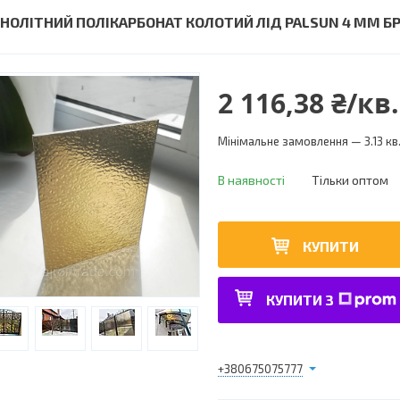
НОЛІТНИЙ ПОЛІКАРБОНАТ КОЛОТИЙ ЛІД PALSUN 4 ММ Б
2 116,38 ₴/кв
Мінімальне замовлення — 3.13 кв
В наявності
Тільки оптом
КУПИТИ
КУПИТИ З
+380675075777