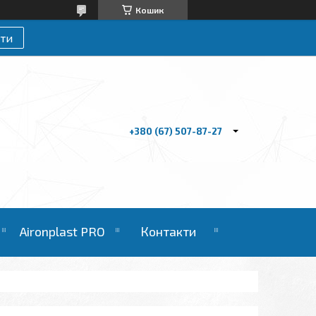
Кошик
ти
+380 (67) 507-87-27
Aironplast PRO
Контакти