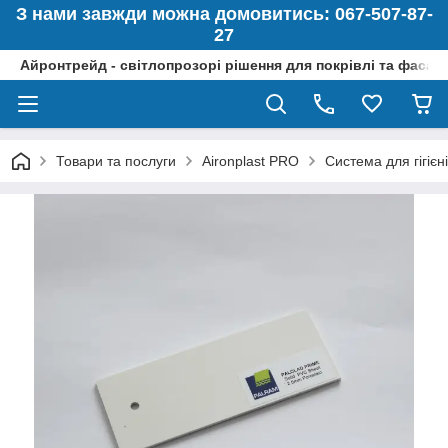
З нами завжди можна домовитись: 067-507-87-
27
Айронтрейд - світлопрозорі рішення для покрівлі та фасад
Товари та послуги
Aironplast PRO
Система для гігієн