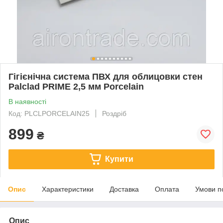
Гігієнічна система ПВХ для облицовки стен
Palclad PRIME 2,5 мм Porcelain
В наявності
Код: PLCLPORCELAIN25
Роздріб
899
₴
Купити
Опис
Характеристики
Доставка
Оплата
Умови п
Опис