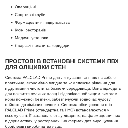
Операційні
Спортивні клуби
Фармацевтичні підприємства
Кухні ресторанів
Медичні установи
Лікарські палати та коридори
ПРОСТОВІ В ВСТАНОВНІ СИСТЕМИ ПВХ
ДЛЯ ОЛІЦИВКИ СТЕН
Система PALCLAD Prime для личкування стін являє собою
практичне, економічно вигідне та комплексне рішення для
підтримання чистоти та безпеки середовища. Вона підходить
для покриття великих площ і відповідає найвищим вимогам
норм пожежної безпеки, забезпечуючи водночас чудову
стійкість до хімічних речовин. Система облицювання стін
PALCLAD Prime (стандартна та HYG) встановлюється у
всьому світі. Її встановлюють у лікарнях, на фармацевтичних
підприємствах, у ресторанах і на фермах для вирощування
бройлерів і виробництва яєць.