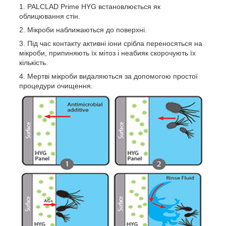
PALCLAD Prime HYG встановлюється як
облицювання стін.
Мікроби наближаються до поверхні.
Під час контакту активні іони срібла переносяться на
мікроби, припиняють їх мітоз і неабияк скорочують їх
кількість.
Мертві мікроби видаляються за допомогою простої
процедури очищення.