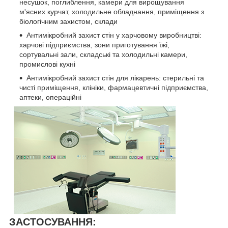
несушок, поглиблення, камери для вирощування
м'ясних курчат, холодильне обладнання, приміщення з
біологічним захистом, склади
Антимікробний захист стін у харчовому виробництві:
харчові підприємства, зони приготування їжі,
сортувальні зали, складські та холодильні камери,
промислові кухні
Антимікробний захист стін для лікарень: стерильні та
чисті приміщення, клініки, фармацевтичні підприємства,
аптеки, операційні
ЗАСТОСУВАННЯ: