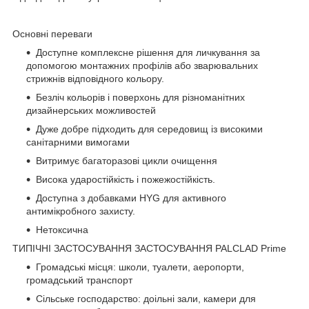
Основні переваги
Доступне комплексне рішення для личкування за
допомогою монтажних профілів або зварювальних
стрижнів відповідного кольору.
Безліч кольорів і поверхонь для різноманітних
дизайнерських можливостей
Дуже добре підходить для середовищ із високими
санітарними вимогами
Витримує багаторазові цикли очищення
Висока ударостійкість і пожежостійкість.
Доступна з добавками HYG для активного
антимікробного захисту.
Нетоксична
ТИПІЧНІ ЗАСТОСУВАННЯ ЗАСТОСУВАННЯ PALCLAD Prime
Громадські місця: школи, туалети, аеропорти,
громадський транспорт
Сільське господарство: доільні зали, камери для