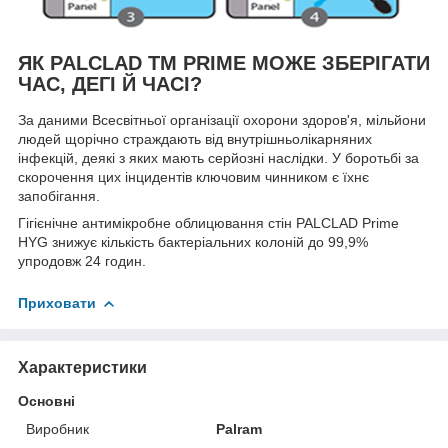
ЯК PALCLAD TM PRIME МОЖЕ ЗБЕРІГАТИ
ЧАС, ДЕГІ Й ЧАСІ?
За даними Всесвітньої організації охорони здоров'я, мільйони
людей щорічно страждають від внутрішньолікарняних
інфекцій, деякі з яких мають серйозні наслідки. У боротьбі за
скорочення цих інцидентів ключовим чинником є їхнє
запобігання.
Гігієнічне антимікробне облицювання стін PALCLAD Prime
HYG знижує кількість бактеріальних колоній до 99,9%
упродовж 24 годин.
Приховати
Характеристики
Основні
Виробник
Palram