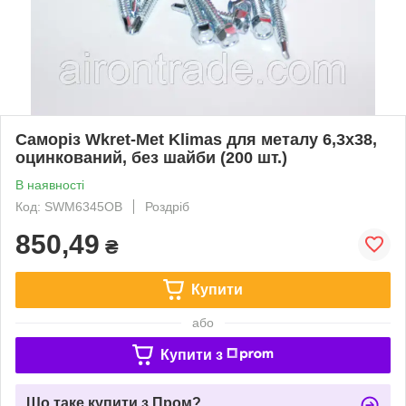
Саморіз Wkret-Met Klimas для металу 6,3х38,
оцинкований, без шайби (200 шт.)
В наявності
Код: SWM6345OB
Роздріб
850,49
₴
Купити
або
Купити з
Що таке купити з Пром?