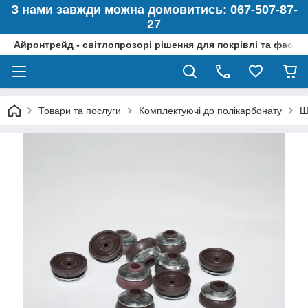
З нами завжди можна домовитись: 067-507-87-
27
Айронтрейд - світлопрозорі рішення для покрівлі та фасад
Товари та послуги
Комплектуючі до полікарбонату
Ш