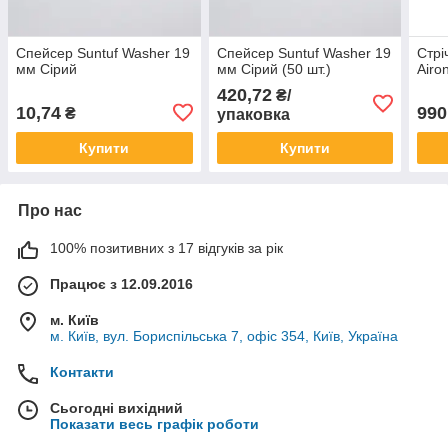
Спейсер Suntuf Washer 19
Спейсер Suntuf Washer 19
Стрі
мм Сірий
мм Сірий (50 шт.)
Airo
420,72
₴/
10,74
990
₴
упаковка
Купити
Купити
Про нас
100% позитивних з 17 відгуків за рік
Працює з 12.09.2016
м. Київ
м. Київ, вул. Бориспільська 7, офіс 354, Київ, Україна
Контакти
Сьогодні вихідний
Показати весь графік роботи