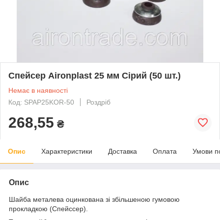
Спейсер Aironplast 25 мм Сірий (50 шт.)
Немає в наявності
Код: SPAP25KOR-50
Роздріб
268,55
₴
Опис
Характеристики
Доставка
Оплата
Умови п
Опис
Шайба металева оцинкована зі збільшеною гумовою
прокладкою (Спейссер).