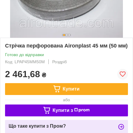
Стрічка перфорована Aironplast 45 мм (50 мм)
Готово до відправки
Код: LPAP45MM50M
Роздріб
2 461,68
₴
Купити
або
Купити з
Що таке купити з Пром?