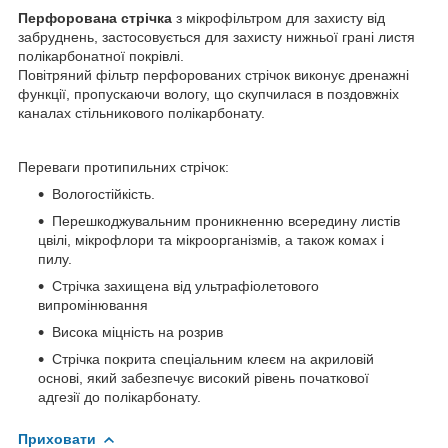
Перфорована стрічка
з мікрофільтром для захисту від
забруднень, застосовується для захисту нижньої грані листя
полікарбонатної покрівлі.
Повітряний фільтр перфорованих стрічок виконує дренажні
функції, пропускаючи вологу, що скупчилася в поздовжніх
каналах стільникового полікарбонату.
Переваги протипильних стрічок:
Вологостійкість.
Перешкоджувальним проникненню всередину листів
цвілі, мікрофлори та мікроорганізмів, а також комах і
пилу.
Стрічка захищена від ультрафіолетового
випромінювання
Висока міцність на розрив
Стрічка покрита спеціальним клеєм на акриловій
основі, який забезпечує високий рівень початкової
адгезії до полікарбонату.
Приховати