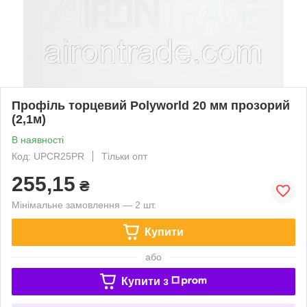
Профіль торцевий Polyworld 20 мм прозорий
(2,1м)
В наявності
Код: UPCR25PR
Тільки опт
255,15
₴
Мінімальне замовлення — 2 шт.
Купити
або
Купити з