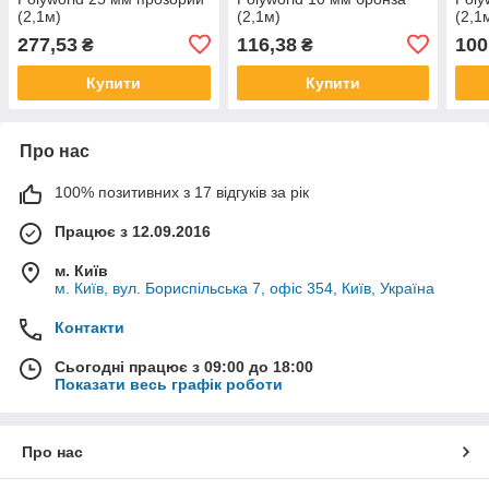
(2,1м)
(2,1м)
(2,1
277,53
116,38
100
₴
₴
Купити
Купити
Про нас
100% позитивних з 17 відгуків за рік
Працює з 12.09.2016
м. Київ
м. Київ, вул. Бориспільська 7, офіс 354, Київ, Україна
Контакти
Сьогодні працює з 09:00 до 18:00
Показати весь графік роботи
Про нас