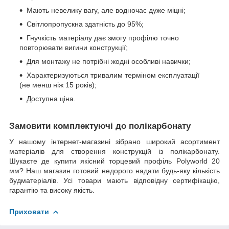
Мають невелику вагу, але водночас дуже міцні;
Світлопропускна здатність до 95%;
Гнучкість матеріалу дає змогу профілю точно
повторювати вигини конструкції;
Для монтажу не потрібні жодні особливі навички;
Характеризуються тривалим терміном експлуатації
(не менш ніж 15 років);
Доступна ціна.
Замовити комплектуючі до полікарбонату
У нашому інтернет-магазині зібрано широкий асортимент
матеріалів для створення конструкцій із полікарбонату.
Шукаєте де купити якісний торцевий профіль Polyworld 20
мм? Наш магазин готовий недорого надати будь-яку кількість
будматеріалів. Усі товари мають відповідну сертифікацію,
гарантію та високу якість.
Приховати