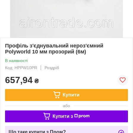
Профіль з'єднувальний нероз'ємний
Polyworld 10 мм прозорий (6м)
В наявності
Код: HPPW10PR
Роздріб
657,94
₴
Купити
або
Купити з
Що таке купити з Пром?