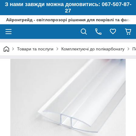
З нами завжди можна домовитись: 067-507-87-
27
Айронтрейд - світлопрозорі рішення для покрівлі та фасад
Товари та послуги
Комплектуючі до полікарбонату
П