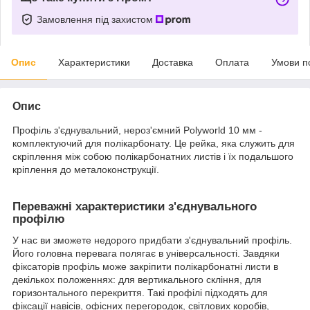
Замовлення під захистом
Опис
Характеристики
Доставка
Оплата
Умови п
Опис
Профіль з'єднувальний, нероз'ємний Polyworld 10 мм -
комплектуючий для полікарбонату. Це рейка, яка служить для
скріплення між собою полікарбонатних листів і їх подальшого
кріплення до металоконструкції.
Переважні характеристики з'єднувального
профілю
У нас ви зможете недорого придбати з'єднувальний профіль.
Його головна перевага полягає в універсальності. Завдяки
фіксаторів профіль може закріпити полікарбонатні листи в
декількох положеннях: для вертикального скління, для
горизонтального перекриття. Такі профілі підходять для
фіксації навісів, офісних перегородок, світлових коробів,