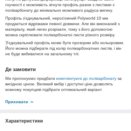
гнучкості є можливість зігнути профіль разом з листами з
полікарбонату до мінімально можливого радіуса вигину.
Профіль з'єднувальний, нероз'ємний Polyworld 10 мм
продається відрізками певної довжини. Але він виконаний з
матеріалу, який легко розрізати, тому з його допомогою
можна скріплювати полікарбонатні листи різного розміру.
З'єднувальний профіль може бути прозорим або кольоровим.
Його можна підбирати під колір полікарбонатних листів, і він
не буде вибиватися на загальному тлі.
Де замовити
Ми пропонуємо придбати
комплектуючі до полікарбонату
за
вигідною ціною. Великий вибір і доступні ціни дозволять
кожному покупцеві підібрати оптимальний варіант.
Приховати
Характеристики