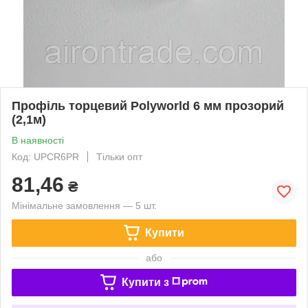
Профіль торцевий Polyworld 6 мм прозорий
(2,1м)
В наявності
Код: UPCR6PR
Тільки опт
81,46
₴
Мінімальне замовлення — 5 шт.
Купити
або
Купити з