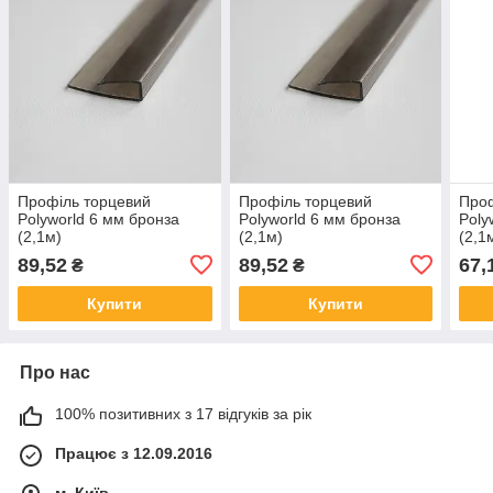
Профіль торцевий
Профіль торцевий
Проф
Polyworld 6 мм бронза
Polyworld 6 мм бронза
Poly
(2,1м)
(2,1м)
(2,1
89,52
89,52
67,
₴
₴
Купити
Купити
Про нас
100% позитивних з 17 відгуків за рік
Працює з 12.09.2016
м. Київ