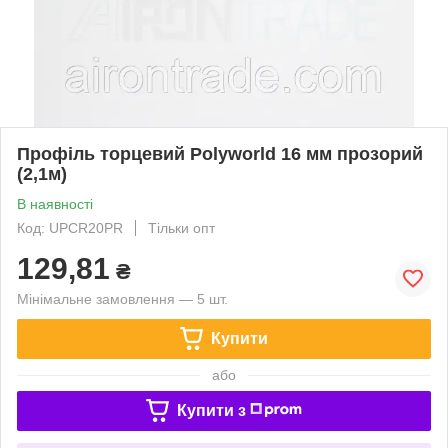
Профіль торцевий Polyworld 16 мм прозорий
(2,1м)
В наявності
Код: UPCR20PR
Тільки опт
129,81
₴
Мінімальне замовлення — 5 шт.
Купити
або
Купити з