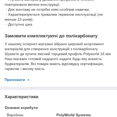
повторювати вигини конструкції;
- Для монтажу не потрібні ніякі особливі навички;
- Характеризуються тривалим терміном експлуатації (не
менше 15 років);
- Доступна ціна.
Замовити комплектуючі до полікарбонату
У нашому інтернет-магазині зібрано широкий асортимент
матеріалів для створення конструкцій з полікарбонату.
Шукаєте де купити якісний торцевий профіль Polyworld 16 мм
Наш магазин готовий недорого надати будь-яку кількість
будматеріалів. Всі товари мають відповідну сертифікацію,
гарантію і високу якість.
Приховати
Характеристики
Основні атрибути
Виробник
PolyWorld Systems