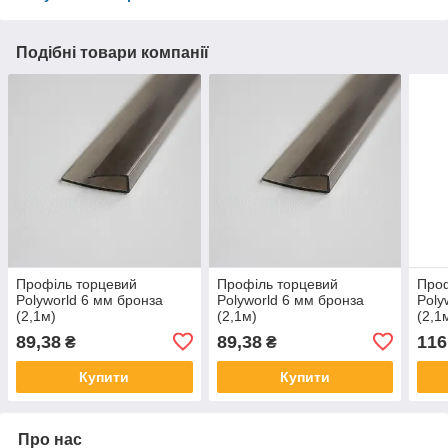
Подібні товари компанії
Профіль торцевий
Профіль торцевий
Проф
Polyworld 6 мм бронза
Polyworld 6 мм бронза
Poly
(2,1м)
(2,1м)
(2,1
89,38
89,38
116
₴
₴
Купити
Купити
Про нас