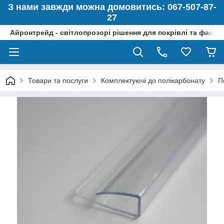
З нами завжди можна домовитись: 067-507-87-
27
Айронтрейд - світлопрозорі рішення для покрівлі та фасад
Товари та послуги
Комплектуючі до полікарбонату
П