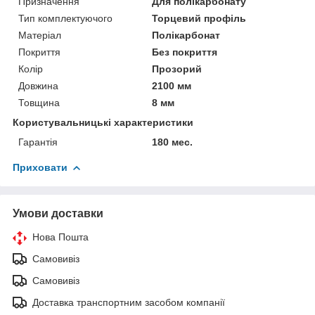
Призначення
Для полікарбонату
Тип комплектуючого
Торцевий профіль
Матеріал
Полікарбонат
Покриття
Без покриття
Колір
Прозорий
Довжина
2100 мм
Товщина
8 мм
Користувальницькі характеристики
Гарантія
180 мес.
Приховати
Умови доставки
Нова Пошта
Самовивіз
Самовивіз
Доставка транспортним засобом компанії