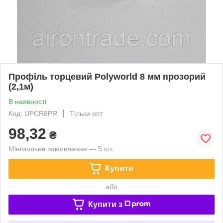
Профіль торцевий Polyworld 8 мм прозорий
(2,1м)
В наявності
Код: UPCR8PR
Тільки опт
98,32
₴
Мінімальне замовлення — 5 шт.
Купити
або
Купити з