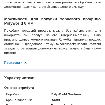
збільшується. Також він служить декоративною обробкою, яка
допомагає надати конструкції завершеного вигляду.
Можливості для покупки торцевого профілю
Polyworld 8 мм
Придбати торцевий профіль можна без зайвих зусиль, з
використанням послуг нашого інтернет-магазину. Ціна
приємно здивує кожного покупця. Служба підтримки працює
стабільно і цілодобово, тому висококваліфіковані фахівці
завжди готові надати допомогу чи консультацію в будь-якому
питанні.
Приховати
Характеристики
Основні атрибути
Виробник
PolyWorld Systems
Країна виробник
Італія