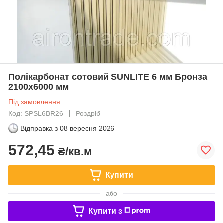
Полікарбонат сотовий SUNLITE 6 мм Бронза
2100x6000 мм
Під замовлення
Код: SPSL6BR26
Роздріб
Відправка з
08 вересня 2026
572,45
₴/кв.м
Купити
або
Купити з