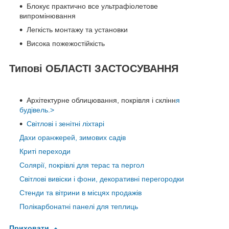
Блокує практично все ультрафіолетове
випромінювання
Легкість монтажу та установки
Висока пожежостійкість
Типові ОБЛАСТІ ЗАСТОСУВАННЯ
Архітектурне облицювання, покрівля і склінн
я
будівель.>
Світлові і зенітні ліхтарі
Дахи оранжерей, зимових садів
Криті переходи
Солярії, покрівлі для терас та пергол
Світлові вивіски і фони, декоративні перегородки
Стенди та вітрини в місцях продажів
Полікарбонатні панелі для теплиць
Приховати