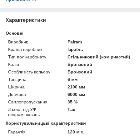
Характеристики
Основні
Виробник
Palram
Країна виробник
Ізраїль
Тип полікарбонату
Стільниковий (комірчастий)
Колір
Бронзовий
Особливість кольору
Бронзовий
Товщина
6 мм
Ширина
2100 мм
Довжина
6000 мм
Світлопропускання
35 %
Захист від УФ-
Так
випромінювань
Користувальницькі характеристики
Гарантія
120 міс.