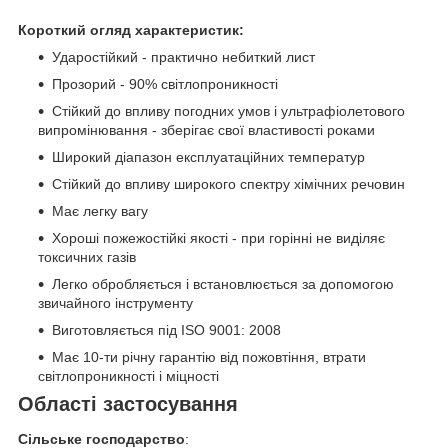
Короткий огляд характеристик:
Ударостійкий - практично небиткий лист
Прозорий - 90% світлопроникності
Стійкий до впливу погодних умов і ультрафіолетового
випромінювання - зберігає свої властивості роками
Широкий діапазон експлуатаційних температур
Стійкий до впливу широкого спектру хімічних речовин
Має легку вагу
Хороші пожежостійкі якості - при горінні не виділяє
токсичних газів
Легко обробляється і встановлюється за допомогою
звичайного інструменту
Виготовляється під ISO 9001: 2008
Має 10-ти річну гарантію від пожовтіння, втрати
світлопроникності і міцності
Області застосування
Сільське господарство
: