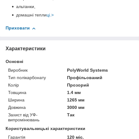
альтанки,
домашні тепли
ці.>
Приховати
Характеристики
Основні
Виробник
PolyWorld Systems
Тип полікарбонату
Профільований
Колір
Прозорий
Товщина
1.4 мм
Ширина
1265 мм
Довжина
3000 мм
Захист від УФ-
Так
випромінювань
Користувальницькі характеристики
Гарантія
120 міс.