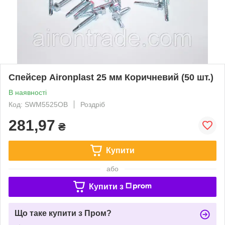
Спейсер Aironplast 25 мм Коричневий (50 шт.)
В наявності
Код: SWM5525OB
Роздріб
281,97
₴
Купити
або
Купити з
Що таке купити з Пром?