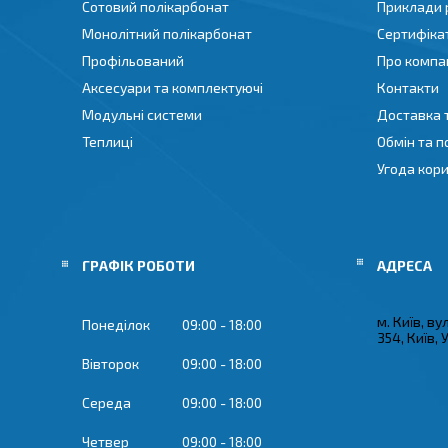
Сотовий полікарбонат
Приклади 
Монолітний полікарбонат
Сертифіка
Профільований
Про компа
Аксесуари та комплектуючі
Контакти
Модульні системи
Доставка 
Теплиці
Обмін та 
Угода кор
ГРАФІК РОБОТИ
м. Київ, ву
Понеділок
09:00
18:00
354, Київ, 
Вівторок
09:00
18:00
Середа
09:00
18:00
Четвер
09:00
18:00