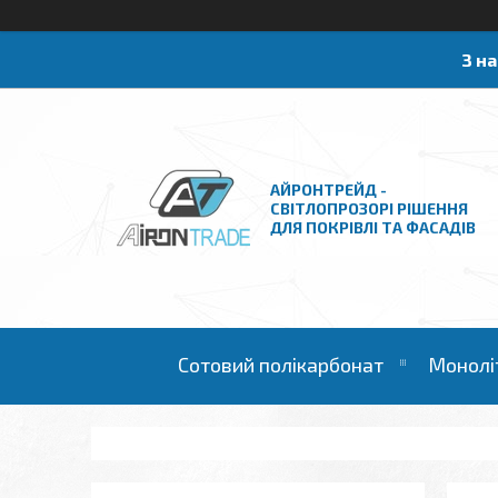
З н
АЙРОНТРЕЙД -
СВІТЛОПРОЗОРІ РІШЕННЯ
ДЛЯ ПОКРІВЛІ ТА ФАСАДІВ
Сотовий полікарбонат
Монолі