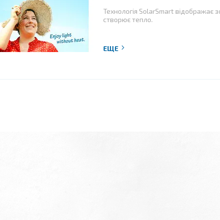
Технологія SolarSmart відображає 
створює тепло.