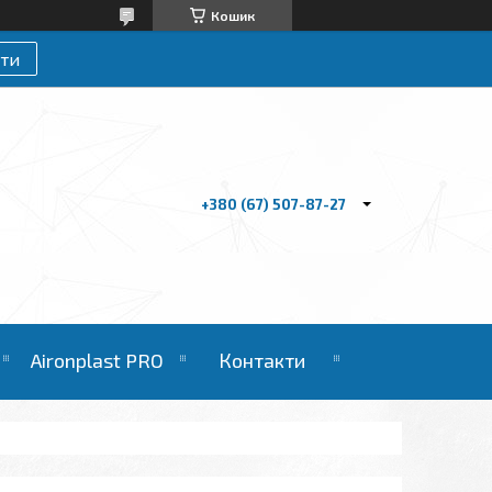
Кошик
ти
+380 (67) 507-87-27
Aironplast PRO
Контакти