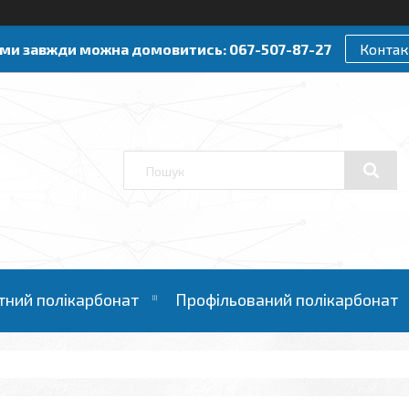
ами завжди можна домовитись: 067-507-87-27
Контак
тний полікарбонат
Профільований полікарбонат