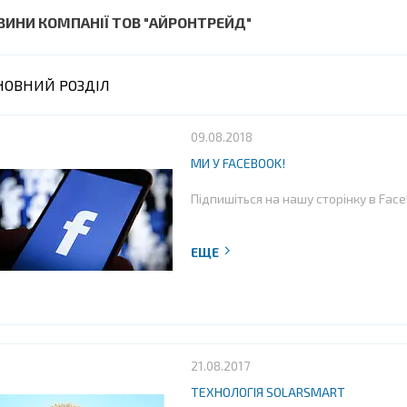
ВИНИ КОМПАНІЇ ТОВ "АЙРОНТРЕЙД"
НОВНИЙ РОЗДІЛ
09.08.2018
МИ У FACEBOOK!
Підпишіться на нашу сторінку в Fac
21.08.2017
ТЕХНОЛОГІЯ SOLARSMART