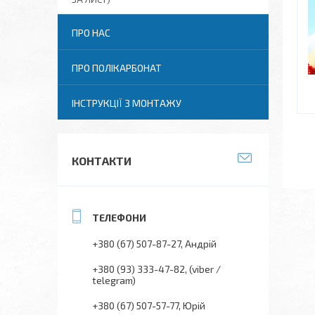
ПРО НАС
ПРО ПОЛІКАРБОНАТ
ІНСТРУКЦІЇ З МОНТАЖУ
КОНТАКТИ
+380 (67) 507-87-27
Андрій
+380 (93) 333-47-82
(viber /
telegram)
+380 (67) 507-57-77
Юрій