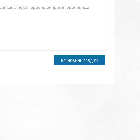
зовнішнє інфрачервоне випромінювання, що
ВСІ НОВИНИ РОЗДІЛУ